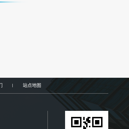
们
站点地图