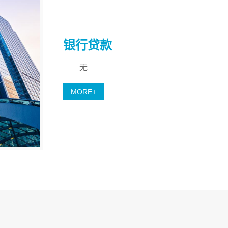
银行贷款
无
MORE+